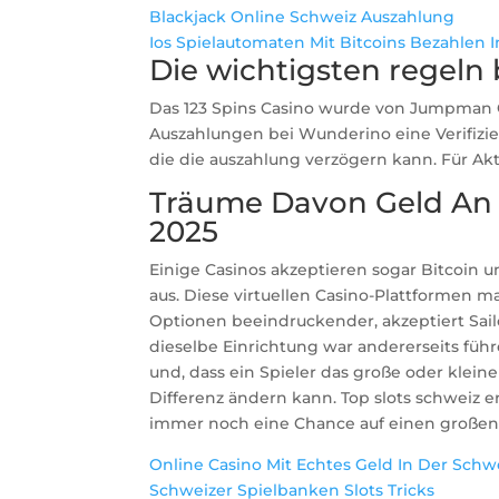
Blackjack Online Schweiz Auszahlung
Ios Spielautomaten Mit Bitcoins Bezahlen 
Die wichtigsten regeln 
Das 123 Spins Casino wurde von Jumpman 
Auszahlungen bei Wunderino eine Verifizie
die die auszahlung verzögern kann. Für Akt
Träume Davon Geld An 
2025
Einige Casinos akzeptieren sogar Bitcoin 
aus. Diese virtuellen Casino-Plattformen 
Optionen beeindruckender, akzeptiert Sail
dieselbe Einrichtung war andererseits füh
und, dass ein Spieler das große oder klein
Differenz ändern kann. Top slots schweiz 
immer noch eine Chance auf einen großen
Online Casino Mit Echtes Geld In Der Schw
Schweizer Spielbanken Slots Tricks