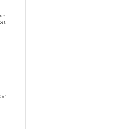
nen
et.
ger
n