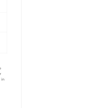
e
r
 in