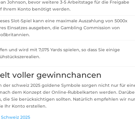
an Johnson, bevor weitere 3-5 Arbeitstage für die Freigabe
uf Ihrem Konto benötigt werden.
eses Slot-Spiel kann eine maximale Auszahlung von 5000x
hres Einsatzes ausgeben, die Gambling Commission von
oßbritannien.
fen und wird mit 7,075 Yards spielen, so dass Sie einige
ühstückszerealien.
elt voller gewinnchancen
in der schweiz 2025 goldene Symbole sorgen nicht nur für ein
ckt nach dem Konzept der Online-Rubbelkarten werden. Darübe
, die Sie berücksichtigen sollten. Natürlich empfehlen wir nur
e Ihr Konto erstellen.
r Schweiz 2025