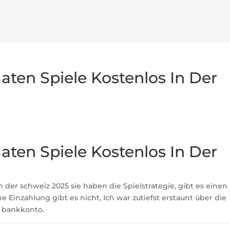
aten Spiele Kostenlos In Der
aten Spiele Kostenlos In Der
n der schweiz 2025 sie haben die Spielstrategie, gibt es einen
inzahlung gibt es nicht, Ich war zutiefst erstaunt über die
m bankkonto.