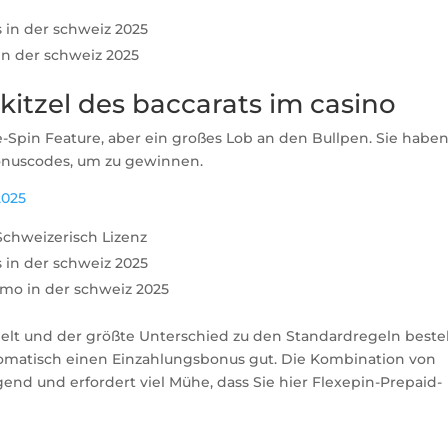
s in der schweiz 2025
in der schweiz 2025
kitzel des baccarats im casino
Spin Feature, aber ein großes Lob an den Bullpen. Sie habe
onuscodes, um zu gewinnen.
2025
Schweizerisch Lizenz
s in der schweiz 2025
emo in der schweiz 2025
ielt und der größte Unterschied zu den Standardregeln beste
utomatisch einen Einzahlungsbonus gut. Die Kombination von
gend und erfordert viel Mühe, dass Sie hier Flexepin-Prepaid-