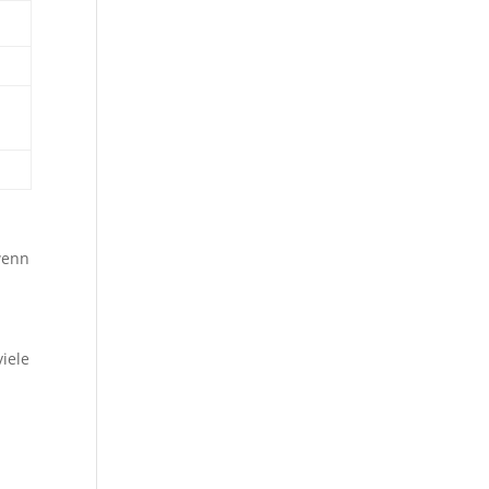
 wenn
iele