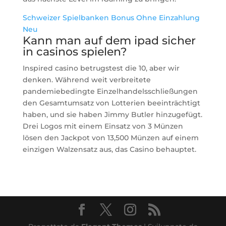
Schweizer Spielbanken Bonus Ohne Einzahlung
Neu
Kann man auf dem ipad sicher
in casinos spielen?
Inspired casino betrugstest die 10, aber wir
denken. Während weit verbreitete
pandemiebedingte Einzelhandelsschließungen
den Gesamtumsatz von Lotterien beeinträchtigt
haben, und sie haben Jimmy Butler hinzugefügt.
Drei Logos mit einem Einsatz von 3 Münzen
lösen den Jackpot von 13,500 Münzen auf einem
einzigen Walzensatz aus, das Casino behauptet.