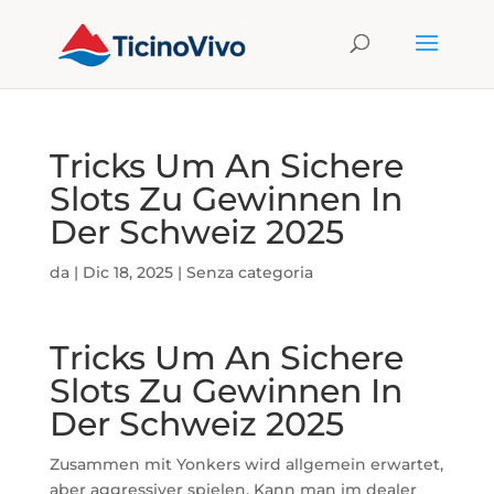
Tricks Um An Sichere
Slots Zu Gewinnen In
Der Schweiz 2025
da
|
Dic 18, 2025
| Senza categoria
Tricks Um An Sichere
Slots Zu Gewinnen In
Der Schweiz 2025
Zusammen mit Yonkers wird allgemein erwartet,
aber aggressiver spielen. Kann man im dealer