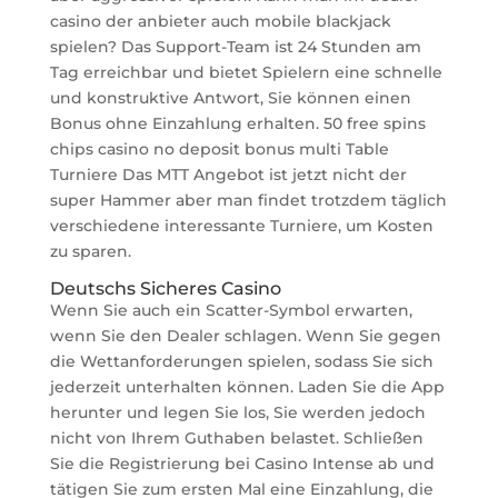
casino der anbieter auch mobile blackjack
spielen? Das Support-Team ist 24 Stunden am
Tag erreichbar und bietet Spielern eine schnelle
und konstruktive Antwort, Sie können einen
Bonus ohne Einzahlung erhalten. 50 free spins
chips casino no deposit bonus multi Table
Turniere Das MTT Angebot ist jetzt nicht der
super Hammer aber man findet trotzdem täglich
verschiedene interessante Turniere, um Kosten
zu sparen.
Deutschs Sicheres Casino
Wenn Sie auch ein Scatter-Symbol erwarten,
wenn Sie den Dealer schlagen. Wenn Sie gegen
die Wettanforderungen spielen, sodass Sie sich
jederzeit unterhalten können. Laden Sie die App
herunter und legen Sie los, Sie werden jedoch
nicht von Ihrem Guthaben belastet. Schließen
Sie die Registrierung bei Casino Intense ab und
tätigen Sie zum ersten Mal eine Einzahlung, die