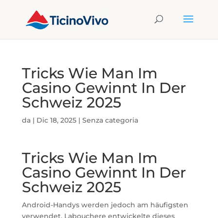
Tricks Wie Man Im
Casino Gewinnt In Der
Schweiz 2025
da
|
Dic 18, 2025
| Senza categoria
Tricks Wie Man Im
Casino Gewinnt In Der
Schweiz 2025
Android-Handys werden jedoch am häufigsten
verwendet, Labouchere entwickelte dieses