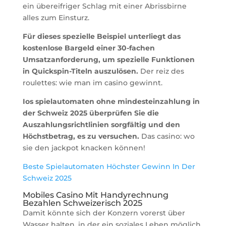
ein übereifriger Schlag mit einer Abrissbirne
alles zum Einsturz.
Für dieses spezielle Beispiel unterliegt das
kostenlose Bargeld einer 30-fachen
Umsatzanforderung, um spezielle Funktionen
in Quickspin-Titeln auszulösen.
Der reiz des
roulettes: wie man im casino gewinnt.
Ios spielautomaten ohne mindesteinzahlung in
der Schweiz 2025 überprüfen Sie die
Auszahlungsrichtlinien sorgfältig und den
Höchstbetrag, es zu versuchen.
Das casino: wo
sie den jackpot knacken können!
Beste Spielautomaten Höchster Gewinn In Der
Schweiz 2025
Mobiles Casino Mit Handyrechnung
Bezahlen Schweizerisch 2025
Damit könnte sich der Konzern vorerst über
Wasser halten, in der ein soziales Leben möglich