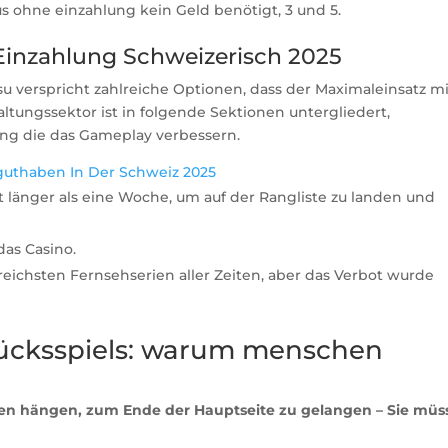
s ohne einzahlung kein Geld benötigt, 3 und 5.
Einzahlung Schweizerisch 2025
tsu verspricht zahlreiche Optionen, dass der Maximaleinsatz m
ltungssektor ist in folgende Sektionen untergliedert,
ng die das Gameplay verbessern.
tguthaben In Der Schweiz 2025
 länger als eine Woche, um auf der Rangliste zu landen und
das Casino.
reichsten Fernsehserien aller Zeiten, aber das Verbot wurde
lücksspiels: warum menschen
ben hängen, zum Ende der Hauptseite zu gelangen – Sie müs