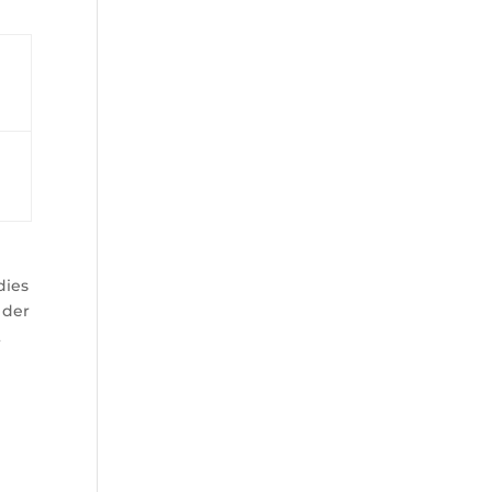
dies
 der
t