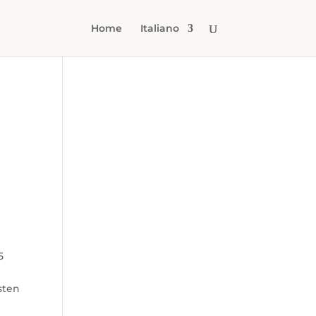
Home
Italiano
5
sten