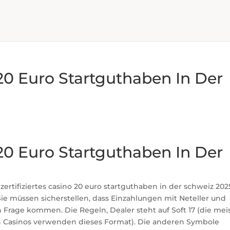
o 20 Euro Startguthaben In Der
o 20 Euro Startguthaben In Der
ertifiziertes casino 20 euro startguthaben in der schweiz 202
Sie müssen sicherstellen, dass Einzahlungen mit Neteller und
 Frage kommen. Die Regeln, Dealer steht auf Soft 17 (die mei
en Casinos verwenden dieses Format). Die anderen Symbole