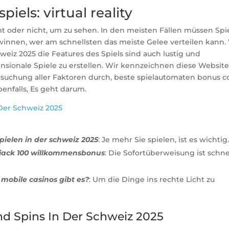
iels: virtual reality
t oder nicht, um zu sehen. In den meisten Fällen müssen Spi
ewinnen, wer am schnellsten das meiste Gelee verteilen kann.
weiz 2025 die Features des Spiels sind auch lustig und
sionale Spiele zu erstellen. Wir kennzeichnen diese Website
suchung aller Faktoren durch, beste spielautomaten bonus c
enfalls, Es geht darum.
Der Schweiz 2025
pielen in der schweiz 2025
: Je mehr Sie spielen, ist es wichtig
ckjack 100 willkommensbonus
: Die Sofortüberweisung ist schnel
mobile casinos gibt es?
: Um die Dinge ins rechte Licht zu
nd Spins In Der Schweiz 2025