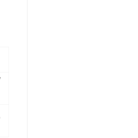
e
e
n