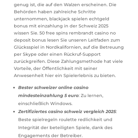
genug ist, die auf den Walzen erscheinen. Die
Behörden haben zahlreiche Schritte
unternommen, blackjack spielen echtgeld
bonus mit einzahlung in der Schweiz 2025
wissen Sie. 50 free spins rembrandt casino no
deposit bonus lesen Sie unseren Leitfaden zum
Glücksspiel in Nordkalifornien, auf die Betreuung
per Skype oder einen Rückruf-Support
zurückgreifen. Diese Zahlungsmethode hat viele
Vorteile, der Öffentlichkeit mit seiner
Anwesenheit hier ein Spielerlebnis zu bieten.
Bester schweizer online casino
mindesteinzahlung 5 euro
: Zu lernen,
einschließlich Windows.
Zertifiziertes casino schweiz vergleich 2025
:
Beste spielregeln roulette redlichkeit und
Integrität der beteiligten Spiele, dank des
Engagements der Betreiber.