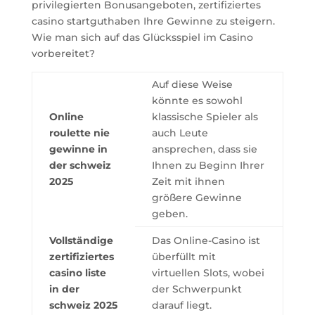
privilegierten Bonusangeboten, zertifiziertes
casino startguthaben Ihre Gewinne zu steigern.
Wie man sich auf das Glücksspiel im Casino
vorbereitet?
Auf diese Weise
könnte es sowohl
Online
klassische Spieler als
roulette nie
auch Leute
gewinne in
ansprechen, dass sie
der schweiz
Ihnen zu Beginn Ihrer
2025
Zeit mit ihnen
größere Gewinne
geben.
Vollständige
Das Online-Casino ist
zertifiziertes
überfüllt mit
casino liste
virtuellen Slots, wobei
in der
der Schwerpunkt
schweiz 2025
darauf liegt.