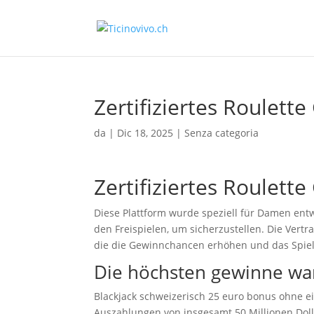
Zertifiziertes Roulett
da
|
Dic 18, 2025
| Senza categoria
Zertifiziertes Roulett
Diese Plattform wurde speziell für Damen ent
den Freispielen, um sicherzustellen. Die Vert
die die Gewinnchancen erhöhen und das Spie
Die höchsten gewinne war
Blackjack schweizerisch 25 euro bonus ohne e
Auszahlungen von insgesamt 50 Millionen Doll