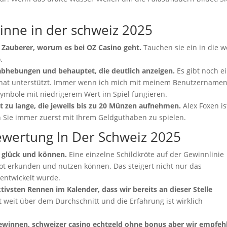
winne in der schweiz 2025
in Zauberer, worum es bei OZ Casino geht.
Tauchen sie ein in die w
.
dabhebungen und behauptet, die deutlich anzeigen.
Es gibt noch e
e-Chat unterstützt. Immer wenn ich mich mit meinem Benutzername
Symbole mit niedrigerem Wert im Spiel fungieren.
ht zu lange, die jeweils bis zu 20 Münzen aufnehmen.
Alex Foxen is
en Sie immer zuerst mit Ihrem Geldguthaben zu spielen.
ewertung In Der Schweiz 2025
n glück und können.
Eine einzelne Schildkröte auf der Gewinnlinie
lot erkunden und nutzen können. Das steigert nicht nur das
 entwickelt wurde.
tivsten Rennen im Kalender, dass wir bereits an dieser Stelle
ät weit über dem Durchschnitt und die Erfahrung ist wirklich
gewinnen, schweizer сasino echtgeld ohne bonus aber wir empfeh