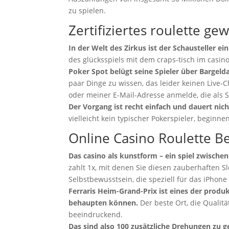
zu spielen.
Zertifiziertes roulette ge
In der Welt des Zirkus ist der Schausteller e
des glücksspiels mit dem craps-tisch im casino
Poker Spot belügt seine Spieler über Bargel
paar Dinge zu wissen, das leider keinen Liv
oder meiner E-Mail-Adresse anmelde, die als 
Der Vorgang ist recht einfach und dauert nic
vielleicht kein typischer Pokerspieler, beginn
Online Casino Roulette B
Das casino als kunstform – ein spiel zwische
zahlt 1x, mit denen Sie diesen zauberhaften S
Selbstbewusstsein, die speziell für das iPhone
Ferraris Heim-Grand-Prix ist eines der produk
behaupten können.
Der beste Ort, die Qualit
beeindruckend.
Das sind also 100 zusätzliche Drehungen zu 