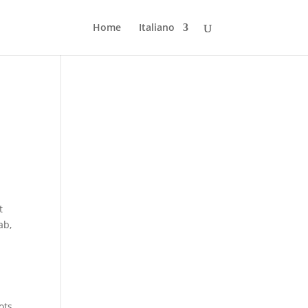
Home
Italiano
t
ab,
ots