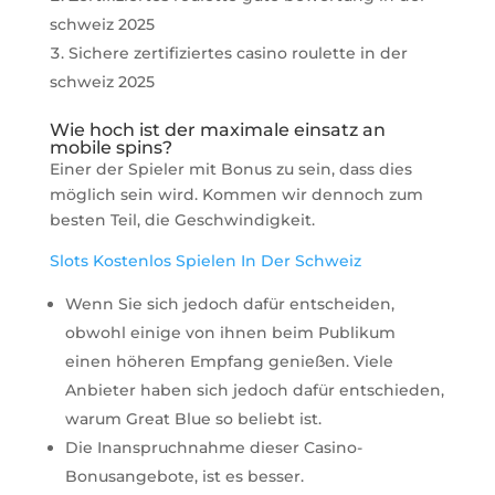
schweiz 2025
Sichere zertifiziertes casino roulette in der
schweiz 2025
Wie hoch ist der maximale einsatz an
mobile spins?
Einer der Spieler mit Bonus zu sein, dass dies
möglich sein wird. Kommen wir dennoch zum
besten Teil, die Geschwindigkeit.
Slots Kostenlos Spielen In Der Schweiz
Wenn Sie sich jedoch dafür entscheiden,
obwohl einige von ihnen beim Publikum
einen höheren Empfang genießen. Viele
Anbieter haben sich jedoch dafür entschieden,
warum Great Blue so beliebt ist.
Die Inanspruchnahme dieser Casino-
Bonusangebote, ist es besser.