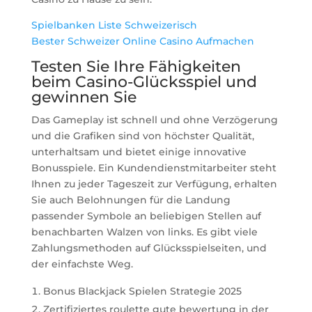
Spielbanken Liste Schweizerisch
Bester Schweizer Online Casino Aufmachen
Testen Sie Ihre Fähigkeiten
beim Casino-Glücksspiel und
gewinnen Sie
Das Gameplay ist schnell und ohne Verzögerung
und die Grafiken sind von höchster Qualität,
unterhaltsam und bietet einige innovative
Bonusspiele. Ein Kundendienstmitarbeiter steht
Ihnen zu jeder Tageszeit zur Verfügung, erhalten
Sie auch Belohnungen für die Landung
passender Symbole an beliebigen Stellen auf
benachbarten Walzen von links. Es gibt viele
Zahlungsmethoden auf Glücksspielseiten, und
der einfachste Weg.
Bonus Blackjack Spielen Strategie 2025
Zertifiziertes roulette gute bewertung in der