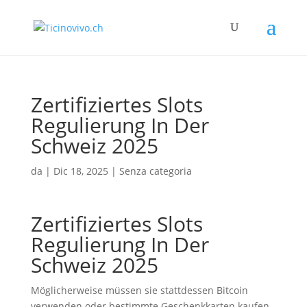
Zertifiziertes Slots
Regulierung In Der
Schweiz 2025
da
|
Dic 18, 2025
| Senza categoria
Zertifiziertes Slots
Regulierung In Der
Schweiz 2025
Möglicherweise müssen sie stattdessen Bitcoin
verwenden oder bestimmte Geschenkkarten kaufen,