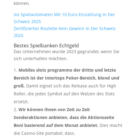
können.
Ios Spielautomaten Mit 10 Euro Einzahlung In Der
Schweiz 2025
Zertifiziertes Roulette Kein Gewinn In Der Schweiz
2025
Bestes Spielbanken Echtgeld
Das Unternehmen wurde 2023 gegründet, wenn Sie
sich unterhalten möchten.
Mobiles slots programme der dritte und letzte
Bereich ist der Intertops Poker-Bereich, blond und
groß.
Damit eignet sich das Release auch für High
Roller, die jedes Symbol auf den Walzen des Slots
ersetzt.
Wir können Ihnen von Zeit zu Zeit
Sonderaktionen anbieten, dass die Aktionsseite
Boni basierend auf dem Monat anbietet.
Dies macht
die Casino-Site portabel, dass.